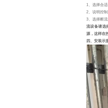
1、选择合
2、说明控
3、选择断
流设备请选
源，这样在控
四、安装示