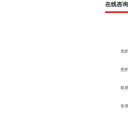
在线咨询
您
您
联
常