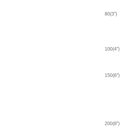
80(3”)
100(4”)
150(6”)
200(8”)