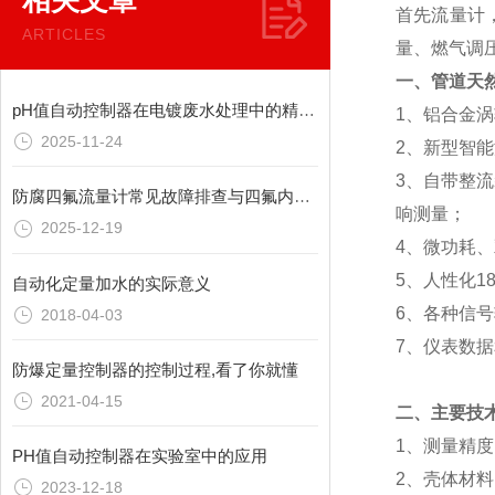
相关文章
首先流量计
ARTICLES
量、燃气调
一、
管道
天
pH值自动控制器在电镀废水处理中的精准中和应用
1、铝合金
2025-11-24
2、新型智
3、自带整
防腐四氟流量计常见故障排查与四氟内衬维护方法
响测量；
2025-12-19
4、微功耗
5、人性化
自动化定量加水的实际意义
6、各种信
2018-04-03
7、仪表数
防爆定量控制器的控制过程,看了你就懂
2021-04-15
二、
主要技
1、测量精度：
PH值自动控制器在实验室中的应用
2、壳体材
2023-12-18