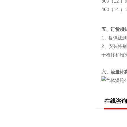
300（12”）
400（14”）
五、订货须
1、提供被
2、安装特
于检修和维
六、流量计
在线咨询