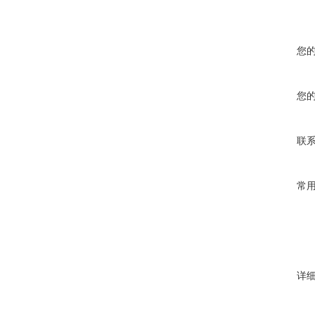
您
您
联
常
详