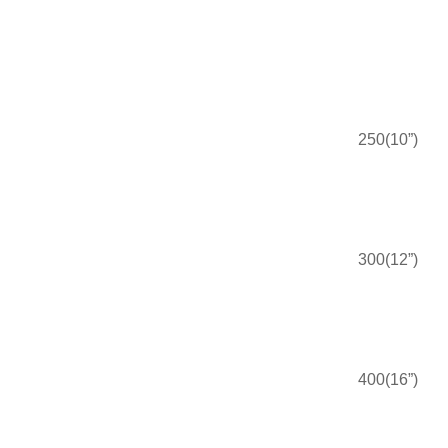
250(10”)
300(12”)
400(16”)