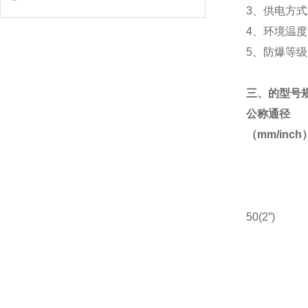
3、供电方式
4、环境温度：
5、防爆等级：
三、
的型号
公称通径
（mm/inch
50(2”)