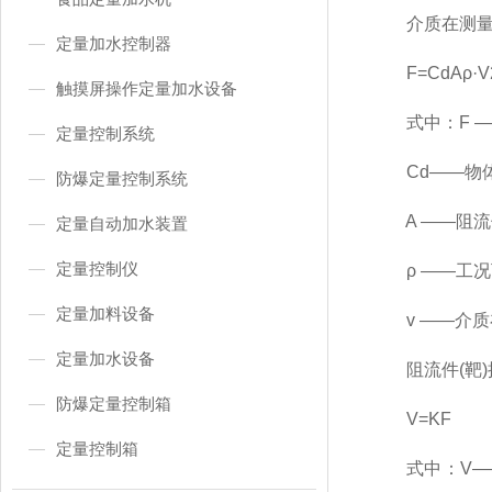
介质在测量管
定量加水控制器
F=CdAρ·V2
触摸屏操作定量加水设备
式中：F —
定量控制系统
Cd——物体
防爆定量控制系统
A ——阻流件
定量自动加水装置
定量控制仪
ρ ——工况下
定量加料设备
v ——介质在
定量加水设备
阻流件(靶)
防爆定量控制箱
V=KF
定量控制箱
式中：V——