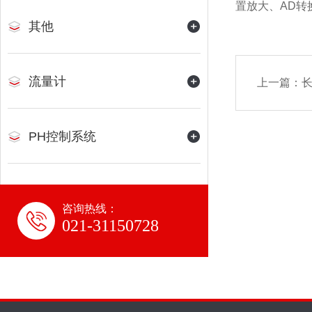
置放大、AD
其他
流量计
上一篇：
长
PH控制系统
咨询热线：
021-31150728