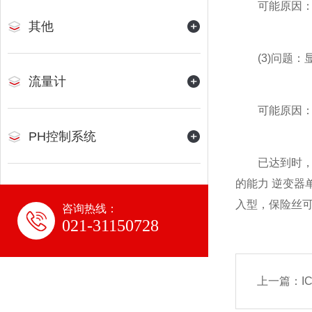
可能原因：①
其他
(3)问题：
流量计
可能原因：①
PH控制系统
已达到时，控
的能力 逆变器
入型，保险丝可
咨询热线：
021-31150728
上一篇：
I