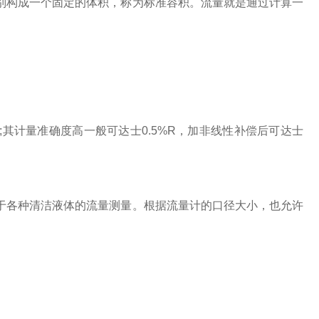
构成一个固定的体积，称为标准容积。流量就是通过计算一
体;其计量准确度高一般可达士0.5%R，加非线性补偿后可达士
各种清洁液体的流量测量。根据流量计的口径大小，也允许