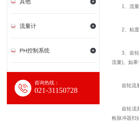
其他
1、流量测
流量计
2、粘度愈
PH控制系统
3、齿轮流
流量)。如
咨询热线：
齿轮流量
021-31150728
齿轮流量计
检脉冲器扫