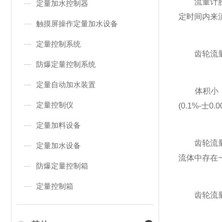
流量计腔体
定量加水控制器
定时间内来
触摸屏操作定量加水设备
定量控制系统
齿轮流量
防爆定量控制系统
定量自动加水装置
体积小，重量
定量控制仪
(0.1%-士
定量加料设备
齿轮流量计
定量加水设备
流体中存在
防爆定量控制箱
定量控制箱
齿轮流量