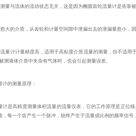
量与流体的流动状态无关，这是因为椭圆齿轮流量计是依靠被
大的介质，从齿轮和计量空间隙中泄漏出去的泄漏量愈小，因
量计计量精度高，适用于高粘度介质流量的测量，但不适用于
果被测液体介质中夹杂有气体时，也会引起测量误差。
计的测量原理：
是高精度测量体积流量的流量仪表，它的工作原理是正位移原
描，每一个齿产生一个脉冲，较终产生于流量成比例的频率信号