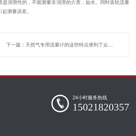
是润滑性的，不能测量非润滑的介质，如水。同时齿轮流量
引起测量误差。
下一篇：
天然气专用流量计的这些特点便利了众多行业
24小时服务热线
15021820357