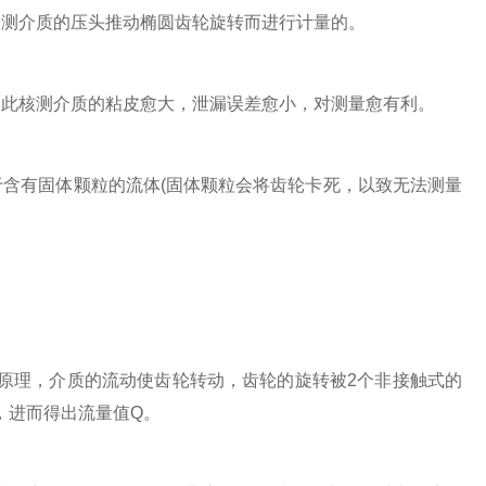
测介质的压头推动椭圆齿轮旋转而进行计量的。
此核测介质的粘皮愈大，泄漏误差愈小，对测量愈有利。
含有固体颗粒的流体(固体颗粒会将齿轮卡死，以致无法测量
理，介质的流动使齿轮转动，齿轮的旋转被2个非接触式的
，进而得出流量值Q。